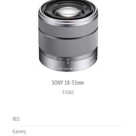
SONY 18-55mm
350
Kč
RED
Kamery